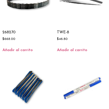
268270
TWE-8
$
668.00
$
46.80
Añadir al carrito
Añadir al carrito