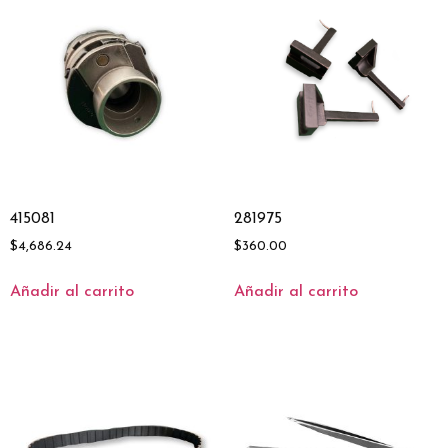
415081
281975
$
4,686.24
$
360.00
Añadir al carrito
Añadir al carrito