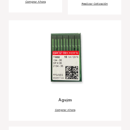
Comprar Ahora
Realizar Cotización
Agujas
Comprar Ahora