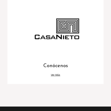
Conócenos
Ver Más