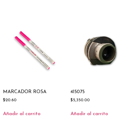
MARCADOR ROSA
415075
$
20.60
$
5,350.00
Añadir al carrito
Añadir al carrito