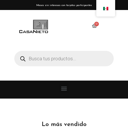
Meses sin intereses con tarjetas participantes
Lo más vendido