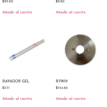
$
95.00
$
11.80
Añadir al carrito
Añadir al carrito
RAYADOR GEL
R7W19
$
3.71
$
734.80
Añadir al carrito
Añadir al carrito