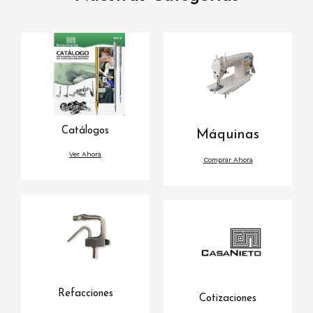
Catálogos
Máquinas
Ver Ahora
Comprar Ahora
Refacciones
Cotizaciones