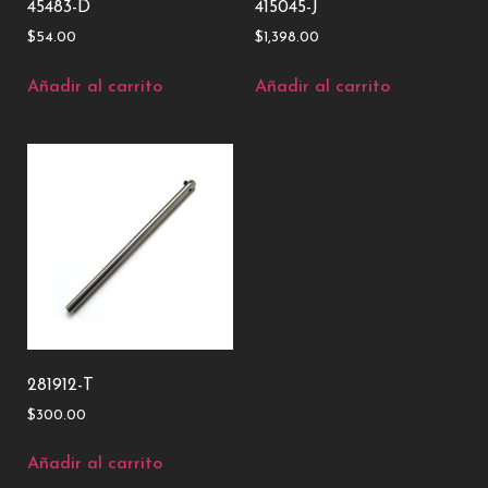
45483-D
415045-J
$
54.00
$
1,398.00
Añadir al carrito
Añadir al carrito
281912-T
$
300.00
Añadir al carrito