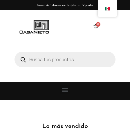
Meses sin intereses con tarjetas participantes
Lo más vendido