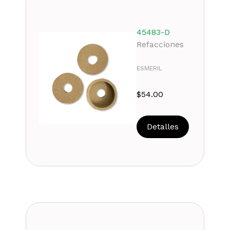
45483-D
Refacciones
ESMERIL
$
54.00
Detalles