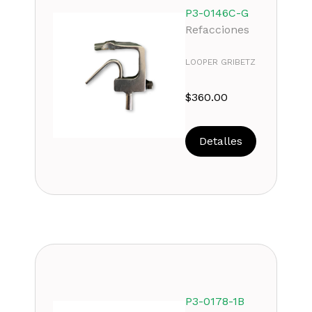
P3-0146C-G
Refacciones
LOOPER GRIBETZ
$
360.00
Detalles
P3-0178-1B