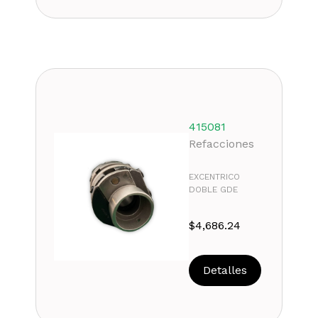
415081
Refacciones
EXCENTRICO
DOBLE GDE
$
4,686.24
Detalles