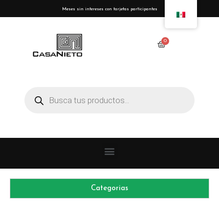
Meses sin intereses con tarjetas participantes
Categorias