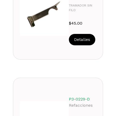
TRAMADOR SIN
FILO
$
45.00
Detalles
P3-0229-D
Refacciones