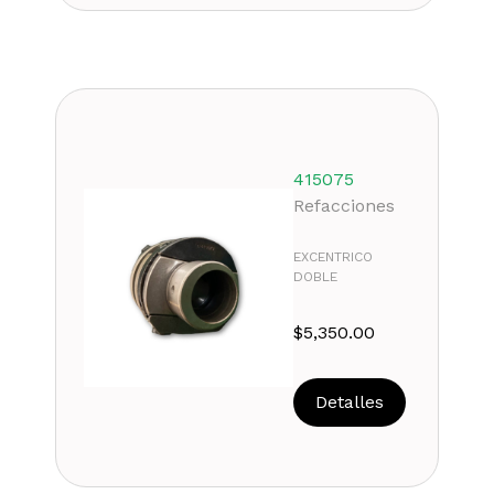
415075
Refacciones
EXCENTRICO
DOBLE
$
5,350.00
Detalles