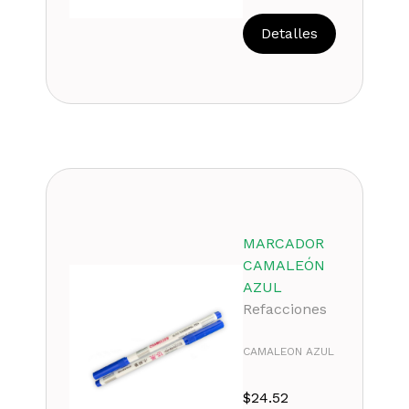
Detalles
MARCADOR
CAMALEÓN
AZUL
Refacciones
CAMALEON AZUL
$
24.52