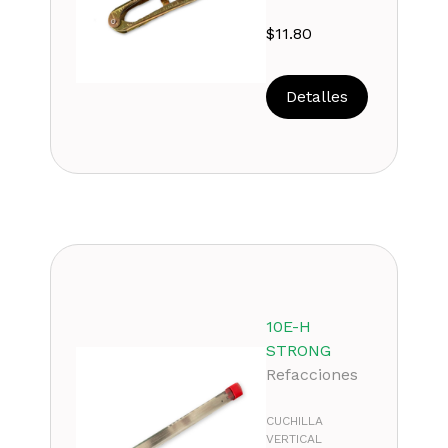
$
11.80
Detalles
10E-H
STRONG
Refacciones
CUCHILLA
VERTICAL