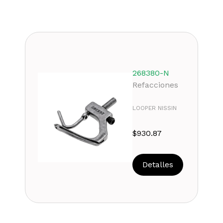
268380-N
Refacciones
LOOPER NISSIN
$
930.87
Detalles