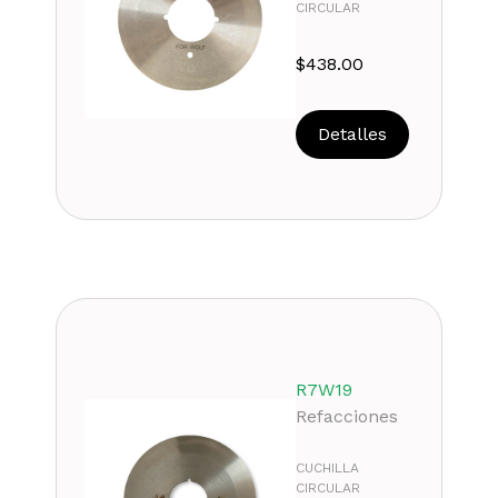
CIRCULAR
$
438.00
Detalles
R7W19
Refacciones
CUCHILLA
CIRCULAR