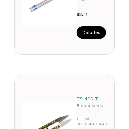
$
3.71
Detalles
TS-400-T
Refacciones
TIJERAS
DESHEBRADORAS