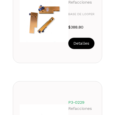
Refacciones
BASE DE LOOPER
$
388.80
Detalles
P3-0229
Refacciones