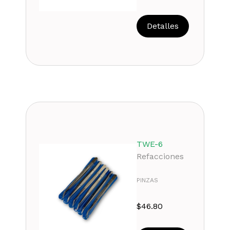
Detalles
TWE-6
Refacciones
PINZAS
$
46.80