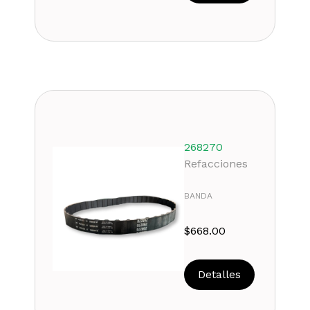
268270
Refacciones
BANDA
$
668.00
Detalles