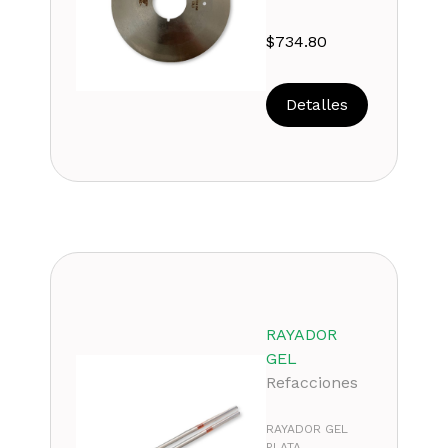
$
734.80
Detalles
RAYADOR
GEL
Refacciones
RAYADOR GEL
PLATA