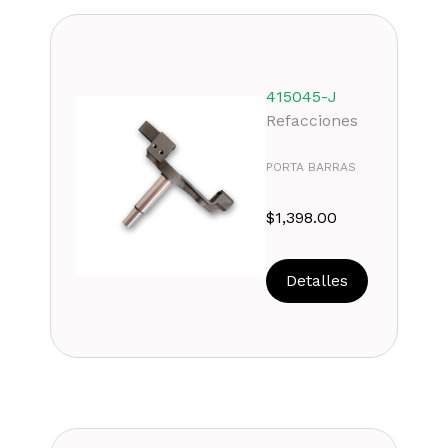
415045-J
Refacciones
PORTA BARRAS
$
1,398.00
Detalles