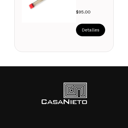
$
95.00
Detalles